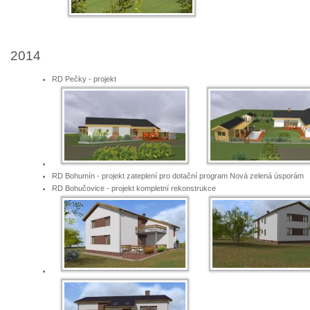
2014
RD Pečky - projekt
RD Bohumín - projekt zateplení pro dotační program Nová zelená úsporám
RD Bohučovice - projekt kompletní rekonstrukce