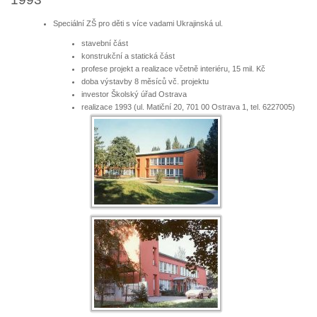
Speciální ZŠ pro děti s více vadami Ukrajinská ul.
stavební část
konstrukční a statická část
profese projekt a realizace včetně interiéru, 15 mil. Kč
doba výstavby 8 měsíců vč. projektu
investor Školský úřad Ostrava
realizace 1993 (ul. Matiční 20, 701 00 Ostrava 1, tel. 6227005)