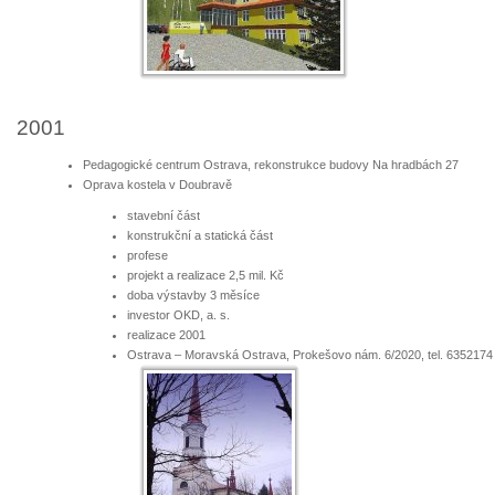
2001
Pedagogické centrum Ostrava, rekonstrukce budovy Na hradbách 27
Oprava kostela v Doubravě
stavební část
konstrukční a statická část
profese
projekt a realizace 2,5 mil. Kč
doba výstavby 3 měsíce
investor OKD, a. s.
realizace 2001
Ostrava – Moravská Ostrava, Prokešovo nám. 6/2020, tel. 6352174