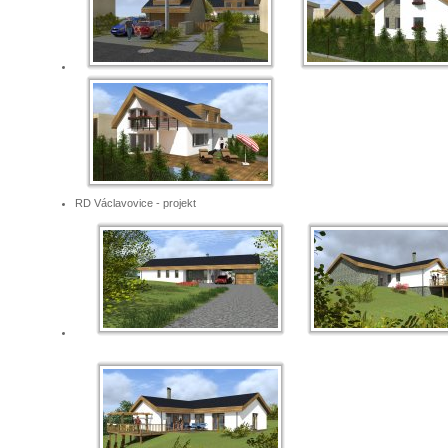
RD Václavovice - projekt