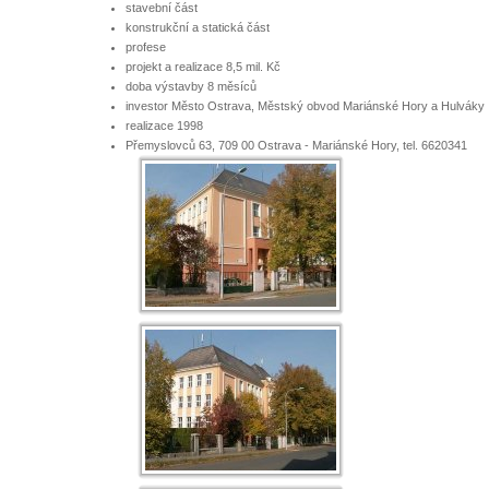
stavební část
konstrukční a statická část
profese
projekt a realizace 8,5 mil. Kč
doba výstavby 8 měsíců
investor Město Ostrava, Městský obvod Mariánské Hory a Hulváky
realizace 1998
Přemyslovců 63, 709 00 Ostrava - Mariánské Hory, tel. 6620341