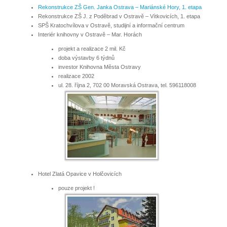
Rekonstrukce ZŠ Gen. Janka Ostrava – Mariánské Hory, 1. etapa
Rekonstrukce ZŠ J. z Poděbrad v Ostravě – Vítkovicích, 1. etapa
SPŠ Kratochvílova v Ostravě, studijní a informační centrum
Interiér knihovny v Ostravě – Mar. Horách
projekt a realizace 2 mil. Kč
doba výstavby 6 týdnů
investor Knihovna Města Ostravy
realizace 2002
ul. 28. října 2, 702 00 Moravská Ostrava, tel. 596118008
Hotel Zlatá Opavice v Holčovicích
pouze projekt !