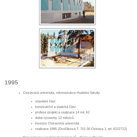
1995
Ostravská universita, rekonstrukce Hudební fakulty
stavební část
konstrukční a statická část
profese projekt a realizace 14 mil. Kč
doba výstavby 12 měsíců
investor Ostravská universita
realizace 1995 (Dvořákova 7, 701 00 Ostrava 1, tel. 6222722)