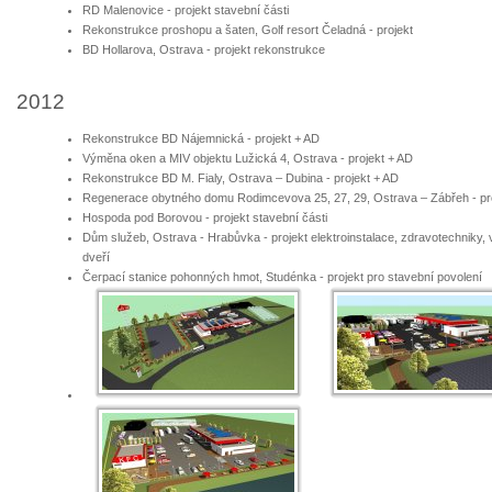
RD Malenovice - projekt stavební části
Rekonstrukce proshopu a šaten, Golf resort Čeladná - projekt
BD Hollarova, Ostrava - projekt rekonstrukce
2012
Rekonstrukce BD Nájemnická - projekt + AD
Výměna oken a MIV objektu Lužická 4, Ostrava - projekt + AD
Rekonstrukce BD M. Fialy, Ostrava – Dubina - projekt + AD
Regenerace obytného domu Rodimcevova 25, 27, 29, Ostrava – Zábřeh - pr
Hospoda pod Borovou - projekt stavební části
Dům služeb, Ostrava - Hrabůvka - projekt elektroinstalace, zdravotechniky
dveří
Čerpací stanice pohonných hmot, Studénka - projekt pro stavební povolení