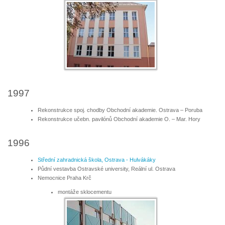
1997
Rekonstrukce spoj. chodby Obchodní akademie. Ostrava – Poruba
Rekonstrukce učebn. pavilónů Obchodní akademie O. – Mar. Hory
1996
Střední zahradnická škola, Ostrava - Hulvákáky
Půdní vestavba Ostravské university, Reální ul. Ostrava
Nemocnice Praha Krč
montáže sklocementu