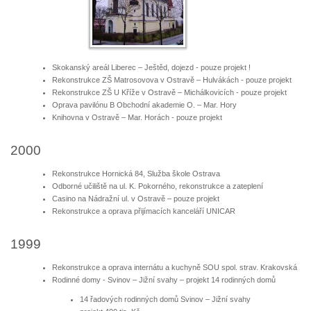
Skokanský areál Liberec – Ještěd, dojezd - pouze projekt !
Rekonstrukce ZŠ Matrosovova v Ostravě – Hulvákách - pouze projekt
Rekonstrukce ZŠ U Kříže v Ostravě – Michálkovicích - pouze projekt
Oprava pavilónu B Obchodní akademie O. – Mar. Hory
Knihovna v Ostravě – Mar. Horách - pouze projekt
2000
Rekonstrukce Hornická 84, Služba škole Ostrava
Odborné učiliště na ul. K. Pokorného, rekonstrukce a zateplení
Casino na Nádražní ul. v Ostravě – pouze projekt
Rekonstrukce a oprava přijímacích kanceláří UNICAR
1999
Rekonstrukce a oprava internátu a kuchyně SOU spol. strav. Krakovská
Rodinné domy - Svinov – Jižní svahy – projekt 14 rodinných domů
14 řadových rodinných domů Svinov – Jižní svahy