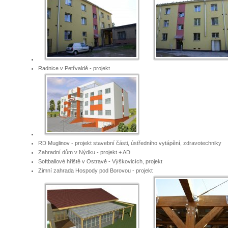
Radnice v Petřvaldě - projekt
RD Muglinov - projekt stavební části, ústředního vytápění, zdravotechniky
Zahradní dům v Nýdku - projekt + AD
Softballové hřiště v Ostravě - Výškovicích, projekt
Zimní zahrada Hospody pod Borovou - projekt