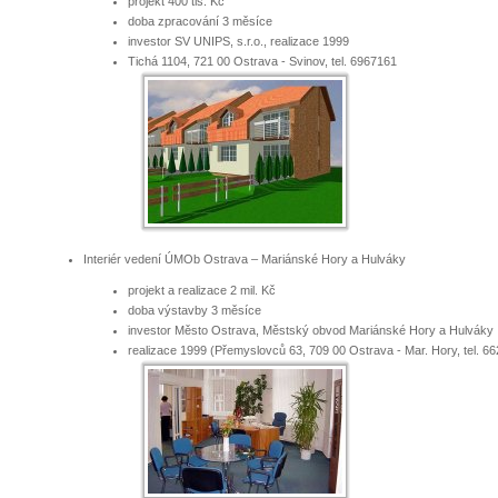
projekt 400 tis. Kč
doba zpracování 3 měsíce
investor SV UNIPS, s.r.o., realizace 1999
Tichá 1104, 721 00 Ostrava - Svinov, tel. 6967161
Interiér vedení ÚMOb Ostrava – Mariánské Hory a Hulváky
projekt a realizace 2 mil. Kč
doba výstavby 3 měsíce
investor Město Ostrava, Městský obvod Mariánské Hory a Hulváky
realizace 1999 (Přemyslovců 63, 709 00 Ostrava - Mar. Hory, tel. 6