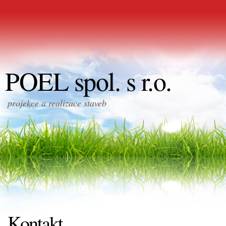
POEL spol. s r.o.
projekce a realizace staveb
Kontakt