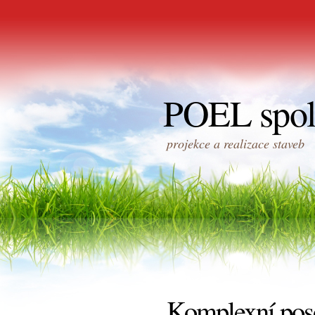
POEL spol. 
projekce a realizace staveb
Komplexní poso